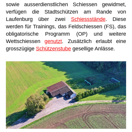
sowie ausserdienstlichen Schiessen gewidmet,
verfügen die Stadtschützen am Rande von
Laufenburg über zwei
Schiessstände
. Diese
werden für Trainings, das Feldschiessen (FS), das
obligatorische Programm (OP) und weitere
Wettschiessen
genutzt
. Zusätzlich erlaubt eine
grosszügige
Schützenstube
gesellige Anlässe.